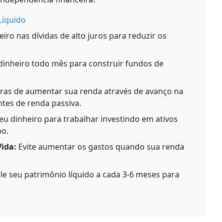
Líquido
ro nas dívidas de alto juros para reduzir os
dinheiro todo mês para construir fundos de
as de aumentar sua renda através de avanço na
ntes de renda passiva.
u dinheiro para trabalhar investindo em ativos
po.
Vida:
Evite aumentar os gastos quando sua renda
le seu patrimônio líquido a cada 3-6 meses para