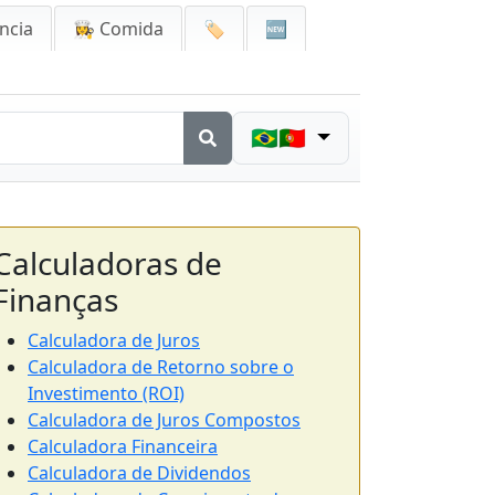
ncia
👩‍🍳 Comida
🏷️
🆕
🇧🇷🇵🇹
Calculadoras de
Finanças
Calculadora de Juros
Calculadora de Retorno sobre o
Investimento (ROI)
Calculadora de Juros Compostos
Calculadora Financeira
Calculadora de Dividendos