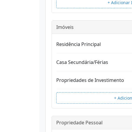
+ Adicionar
Imóveis
Residência Principal
Casa Secundária/Férias
Propriedades de Investimento
+ Adicio
Propriedade Pessoal