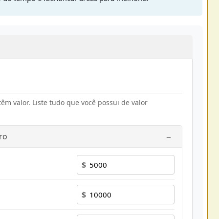
têm valor. Liste tudo que você possui de valor
−
ro
$
$