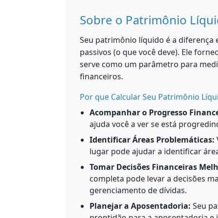
Sobre o Patrimônio Líqu
Seu patrimônio líquido é a diferença 
passivos (o que você deve). Ele forne
serve como um parâmetro para medir
financeiros.
Por que Calcular Seu Patrimônio Líqu
Acompanhar o Progresso Finance
ajuda você a ver se está progredin
Identificar Áreas Problemáticas:
lugar pode ajudar a identificar ár
Tomar Decisões Financeiras Melh
completa pode levar a decisões m
gerenciamento de dívidas.
Planejar a Aposentadoria:
Seu pat
prontidão para a aposentadoria e 