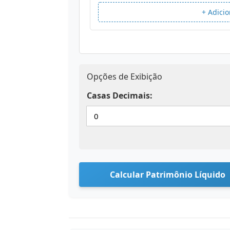
+ Adicio
Opções de Exibição
Casas Decimais:
Calcular Patrimônio Líquido