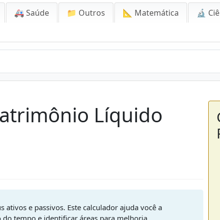
🚑 Saúde
📁 Outros
📐 Matemática
🔬 Ciê
atrimônio Líquido
s ativos e passivos. Este calculador ajuda você a
do tempo e identificar áreas para melhoria.