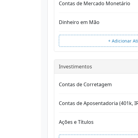
Contas de Mercado Monetário
Dinheiro em Mão
+ Adicionar At
Investimentos
Contas de Corretagem
Contas de Aposentadoria (401k, I
Ações e Títulos