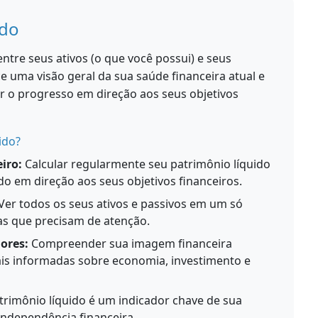
ido
entre seus ativos (o que você possui) e seus
ce uma visão geral da sua saúde financeira atual e
 o progresso em direção aos seus objetivos
ido?
iro:
Calcular regularmente seu patrimônio líquido
do em direção aos seus objetivos financeiros.
Ver todos os seus ativos e passivos em um só
eas que precisam de atenção.
ores:
Compreender sua imagem financeira
ais informadas sobre economia, investimento e
rimônio líquido é um indicador chave de sua
independência financeira.