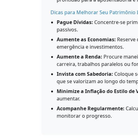
Dicas para Melhorar Seu Patrimônio 
Pague Dívidas:
Concentre-se primei
passivos.
Aumente as Economias:
Reserve 
emergência e investimentos.
Aumente a Renda:
Procure maneir
carreira, trabalhos paralelos ou fo
Invista com Sabedoria:
Coloque se
que se valorizam ao longo do tem
Minimize a Inflação do Estilo de 
aumentar.
Acompanhe Regularmente:
Calcu
monitorar o progresso.