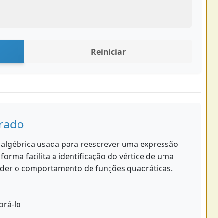
Reiniciar
rado
 algébrica usada para reescrever uma expressão
a forma facilita a identificação do vértice de uma
nder o comportamento de funções quadráticas.
torá-lo