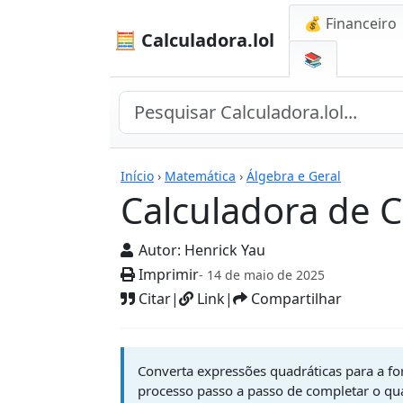
💰 Financeiro
🧮 Calculadora.lol
📚
Calculadoras
Início
›
Matemática
›
Álgebra e Geral
Calculadora de 
Autor:
Henrick Yau
Imprimir
- 14 de maio de 2025
Citar
|
Link
|
Compartilhar
Converta expressões quadráticas para a fo
processo passo a passo de completar o qua