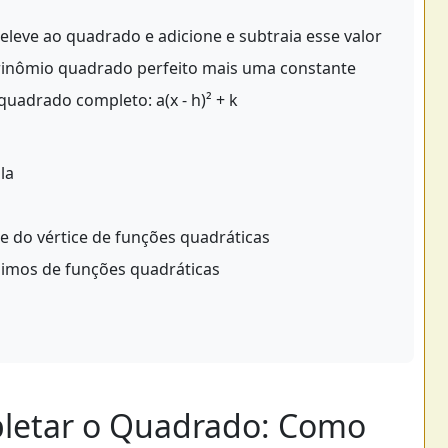
eleve ao quadrado e adicione e subtraia esse valor
rinômio quadrado perfeito mais uma constante
quadrado completo: a(x - h)² + k
la
e do vértice de funções quadráticas
imos de funções quadráticas
pletar o Quadrado: Como