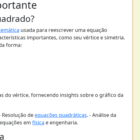
portante
uadrado?
emática
usada para reescrever uma equação
terísticas importantes, como seu vértice e simetria.
da forma:
s do vértice, fornecendo insights sobre o gráfico da
- Resolução de
equações quadráticas
. - Análise da
equações em
física
e engenharia.
ra