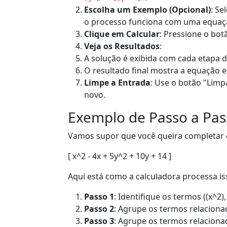
Escolha um Exemplo (Opcional)
: S
o processo funciona com uma equaçã
Clique em Calcular
: Pressione o bot
Veja os Resultados
:
A solução é exibida com cada etapa d
O resultado final mostra a equação
Limpe a Entrada
: Use o botão "Limp
novo.
Exemplo de Passo a Pas
Vamos supor que você queira completar 
[ x^2 - 4x + 5y^2 + 10y + 14 ]
Aqui está como a calculadora processa is
Passo 1
: Identifique os termos ((x^2)
Passo 2
: Agrupe os termos relacionad
Passo 3
: Agrupe os termos relacionad