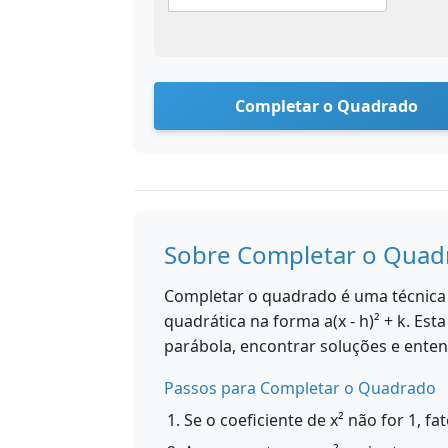
Completar o Quadrado
Sobre Completar o Quad
Completar o quadrado é uma técnica
quadrática na forma a(x - h)² + k. Est
parábola, encontrar soluções e ente
Passos para Completar o Quadrado
Se o coeficiente de x² não for 1, fa