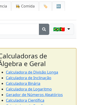
ncia
👩‍🍳 Comida
🏷️
🆕
🇧🇷🇵🇹
Calculadoras de
Álgebra e Geral
Calculadora de Divisão Longa
Calculadora de Inclinação
Calculadora Binária
Calculadora de Logaritmo
Gerador de Números Aleatórios
Calculadora Científica