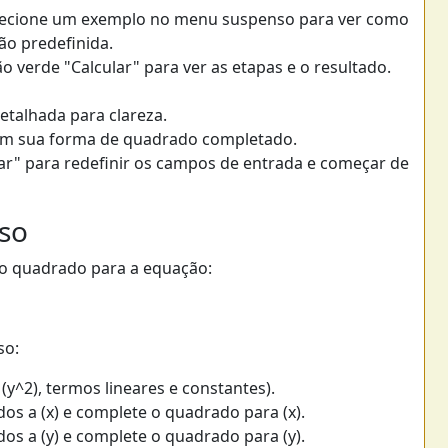
elecione um exemplo no menu suspenso para ver como
o predefinida.
ão verde "Calcular" para ver as etapas e o resultado.
etalhada para clareza.
 em sua forma de quadrado completado.
ar" para redefinir os campos de entrada e começar de
so
o quadrado para a equação:
so:
, (y^2), termos lineares e constantes).
os a (x) e complete o quadrado para (x).
os a (y) e complete o quadrado para (y).