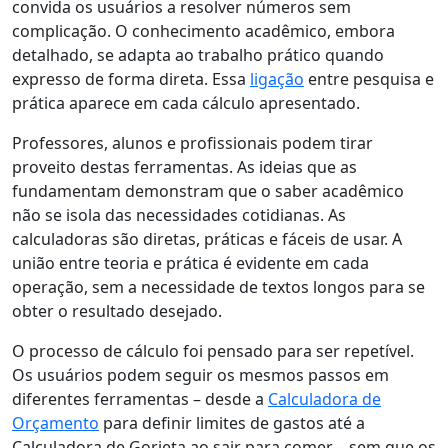
convida os usuários a resolver números sem
complicação. O conhecimento acadêmico, embora
detalhado, se adapta ao trabalho prático quando
expresso de forma direta. Essa
ligação
entre pesquisa e
prática aparece em cada cálculo apresentado.
Professores, alunos e profissionais podem tirar
proveito destas ferramentas. As ideias que as
fundamentam demonstram que o saber acadêmico
não se isola das necessidades cotidianas. As
calculadoras são diretas, práticas e fáceis de usar. A
união entre teoria e prática é evidente em cada
operação, sem a necessidade de textos longos para se
obter o resultado desejado.
O processo de cálculo foi pensado para ser repetível.
Os usuários podem seguir os mesmos passos em
diferentes ferramentas – desde a
Calculadora de
Orçamento
para definir limites de gastos até a
Calculadora de Gorjeta ao sair para comer – sem que os