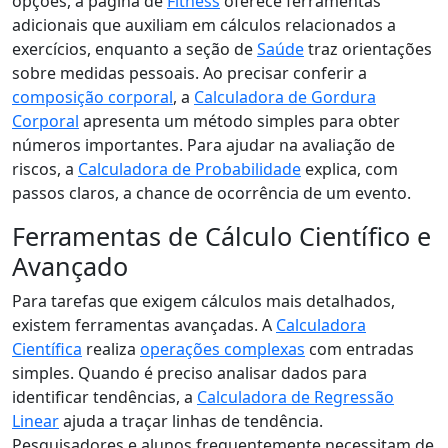
opções, a página de
Fitness
oferece ferramentas
adicionais que auxiliam em cálculos relacionados a
exercícios, enquanto a seção de
Saúde
traz orientações
sobre medidas pessoais. Ao precisar conferir a
composição corporal
, a
Calculadora de Gordura
Corporal
apresenta um método simples para obter
números importantes. Para ajudar na avaliação de
riscos, a
Calculadora de Probabilidade
explica, com
passos claros, a chance de ocorrência de um evento.
Ferramentas de Cálculo Científico e
Avançado
Para tarefas que exigem cálculos mais detalhados,
existem ferramentas avançadas. A
Calculadora
Científica
realiza
operações complexas
com entradas
simples. Quando é preciso analisar dados para
identificar tendências, a
Calculadora de Regressão
Linear
ajuda a traçar linhas de tendência.
Pesquisadores e alunos frequentemente necessitam de