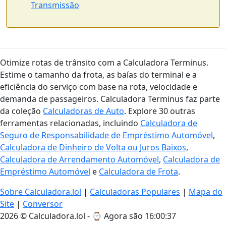
Transmissão
Otimize rotas de trânsito com a Calculadora Terminus.
Estime o tamanho da frota, as baías do terminal e a
eficiência do serviço com base na rota, velocidade e
demanda de passageiros. Calculadora Terminus faz parte
da coleção
Calculadoras de Auto
. Explore 30 outras
ferramentas relacionadas, incluindo
Calculadora de
Seguro de Responsabilidade de Empréstimo Automóvel
,
Calculadora de Dinheiro de Volta ou Juros Baixos
,
Calculadora de Arrendamento Automóvel
,
Calculadora de
Empréstimo Automóvel
e
Calculadora de Frota
.
Sobre Calculadora.lol
|
Calculadoras Populares
|
Mapa do
Site
|
Conversor
2026 © Calculadora.lol - ⌚
Agora são 16:00:38