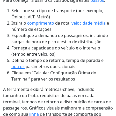
Para começar a usar o calculador, siga estes
passos
:
Selecione seu tipo de transporte (por exemplo,
Ônibus, VLT, Metrô)
Insira o
comprimento
da rota,
velocidade média
e
número de estações
Especifique a demanda de passageiros, incluindo
cargas de hora de pico e estilo de distribuição
Forneça a capacidade do veículo e o intervalo
(tempo entre veículos)
Defina o tempo de retorno, tempo de parada e
outros
parâmetros operacionais
Clique em “Calcular Configuração Ótima do
Terminal” para ver os resultados
A ferramenta exibirá métricas-chave, incluindo
tamanho da frota, requisitos de baias em cada
terminal, tempos de retorno e distribuição de carga de
passageiros. Gráficos visuais melhoram a compreensão
de como sua
linha
de transporte se comporta sob