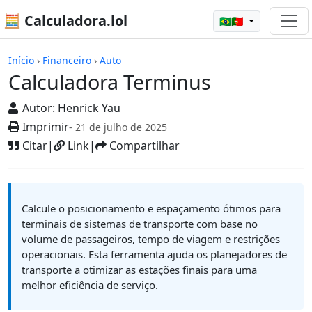
🧮 Calculadora.lol
🇧🇷🇵🇹
Calculadoras
Início
›
Financeiro
›
Auto
Calculadora Terminus
Autor:
Henrick Yau
Imprimir
- 21 de julho de 2025
Citar
|
Link
|
Compartilhar
Calcule o posicionamento e espaçamento ótimos para
terminais de sistemas de transporte com base no
volume de passageiros, tempo de viagem e restrições
operacionais. Esta ferramenta ajuda os planejadores de
transporte a otimizar as estações finais para uma
melhor eficiência de serviço.