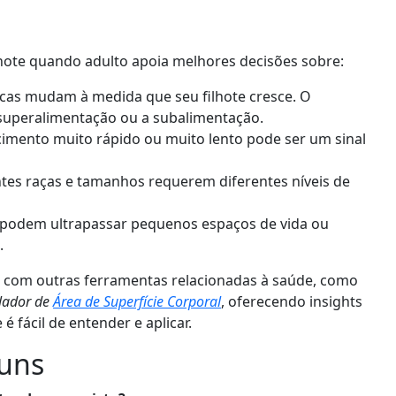
hote quando adulto apoia melhores decisões sobre:
icas mudam à medida que seu filhote cresce. O
uperalimentação ou a subalimentação.
imento muito rápido ou muito lento pode ser um sinal
tes raças e tamanhos requerem diferentes níveis de
podem ultrapassar pequenos espaços de vida ou
.
s com outras ferramentas relacionadas à saúde, como
lador de
Área de Superfície Corporal
, oferecendo insights
 fácil de entender e aplicar.
uns