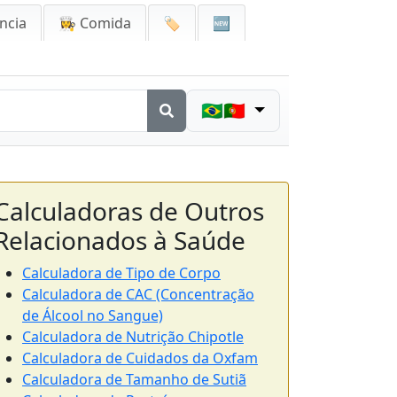
ncia
👩‍🍳 Comida
🏷️
🆕
🇧🇷🇵🇹
Calculadoras de Outros
Relacionados à Saúde
Calculadora de Tipo de Corpo
Calculadora de CAC (Concentração
de Álcool no Sangue)
Calculadora de Nutrição Chipotle
Calculadora de Cuidados da Oxfam
Calculadora de Tamanho de Sutiã