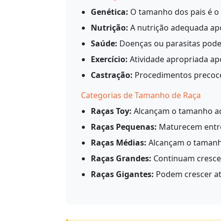
Genética:
O tamanho dos pais é o
Nutrição:
A nutrição adequada ap
Saúde:
Doenças ou parasitas pode
Exercício:
Atividade apropriada ap
Castração:
Procedimentos precoce
Categorias de Tamanho de Raça
Raças Toy:
Alcançam o tamanho ad
Raças Pequenas:
Maturecem entr
Raças Médias:
Alcançam o tamanho
Raças Grandes:
Continuam cresce
Raças Gigantes:
Podem crescer at