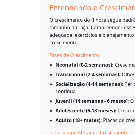
Entendendo o Cresciment
O crescimento do filhote segue padr
tamanho da raça. Compreender esses
adequada, exercícios e planejamento
crescimento.
Fases de Crescimento
Neonatal (0-2 semanas):
Crescimen
Transicional (2-4 semanas):
Olhos 
Socialização (4-14 semanas):
Perí
continua
Juvenil (14 semanas - 6 meses):
Cr
Adolescente (6-18 meses):
Crescim
Adulto (18+ meses):
Placas de cre
Fatores que Afetam o Crescimento