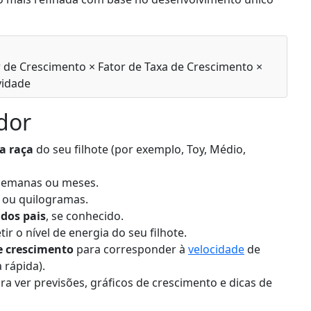
r de Crescimento × Fator de Taxa de Crescimento ×
vidade
dor
a raça
do seu filhote (por exemplo, Toy, Médio,
 semanas ou meses.
s ou quilogramas.
dos pais
, se conhecido.
tir o nível de energia do seu filhote.
de crescimento
para corresponder à
velocidade
de
 rápida).
ra ver previsões, gráficos de crescimento e dicas de