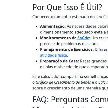
Por Que Isso É Útil?
Conhecer o tamanho estimado do seu fil
Alimentação:
As necessidades calór
dimensionamento adequado evita a s
Monitoramento de
Saúde
:
Um cresc
precoce de problemas de saúde.
Planejamento de Exercícios:
Diferen
atividade física
.
Preparação da Casa:
Raças grandes 
gaiolas mais cedo do que o esperado
Este calculador compartilha semelhança
o
Gráfico de Crescimento de Bebês
e o
Calcu
sobre o crescimento de uma maneira que é
FAQ: Perguntas Com