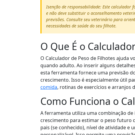
Isenção de responsabilidade: Este calculador 
e não deve substituir o aconselhamento veterin
previsões. Consulte seu veterinário para orien
necessidades de saúde do seu filhote.
O Que É o Calculador
O Calculador de Peso de Filhotes ajuda v
quando adulto. Ao inserir alguns detalhe
esta ferramenta fornece uma previsão d
crescimento. Isso é especialmente útil p
comida
, rotinas de exercícios e arranjos 
Como Funciona o Cal
A ferramenta utiliza uma combinação de i
crescimento para estimar o peso futuro 
pais (se conhecido), nível de atividade e
personalizável. Isso permite uma previs