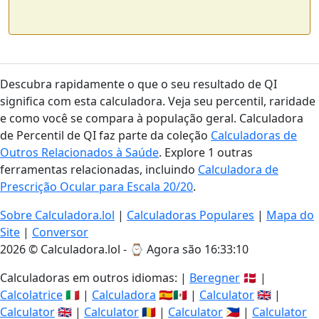
Descubra rapidamente o que o seu resultado de QI
significa com esta calculadora. Veja seu percentil, raridade
e como você se compara à população geral. Calculadora
de Percentil de QI faz parte da coleção
Calculadoras de
Outros Relacionados à Saúde
. Explore 1 outras
ferramentas relacionadas, incluindo
Calculadora de
Prescrição Ocular para Escala 20/20
.
Sobre Calculadora.lol
|
Calculadoras Populares
|
Mapa do
Site
|
Conversor
2026 © Calculadora.lol - ⌚
Agora são 16:33:11
Calculadoras em outros idiomas: |
Beregner
🇩🇰 |
Calcolatrice
🇮🇹 |
Calculadora
🇪🇸🇲🇽 |
Calculator
🇬🇧 |
Calculator
🇬🇧 |
Calculator
🇷🇴 |
Calculator
🇵🇭 |
Calculator