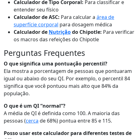
Calculador de Tipo Corporal:
Para classificar e
entender seu físico
Calculador de ASC:
Para calcular a
área de
superfície corporal
para dosagem médica
Calculador de
Nutrição
do Chipotle:
Para verificar
os macros das refeições do Chipotle
Perguntas Frequentes
O que significa uma pontuação percentil?
Ela mostra a porcentagem de pessoas que pontuaram
igual ou abaixo do seu QI. Por exemplo, o percentil 84
significa que você pontuou mais alto que 84% da
população.
O que é um QI “normal”?
A média de QI é definida como 100. A maioria das
pessoas (
cerca
de 68%) pontua entre 85 e 115.
Posso usar este calculador para diferentes testes de