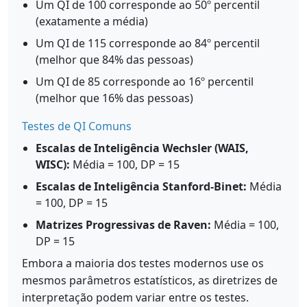
Um QI de 100 corresponde ao 50º percentil
(exatamente a média)
Um QI de 115 corresponde ao 84º percentil
(melhor que 84% das pessoas)
Um QI de 85 corresponde ao 16º percentil
(melhor que 16% das pessoas)
Testes de QI Comuns
Escalas de Inteligência Wechsler (WAIS,
WISC):
Média = 100, DP = 15
Escalas de Inteligência Stanford-Binet:
Média
= 100, DP = 15
Matrizes Progressivas de Raven:
Média = 100,
DP = 15
Embora a maioria dos testes modernos use os
mesmos parâmetros estatísticos, as diretrizes de
interpretação podem variar entre os testes.