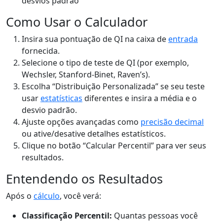
desvios padrão
Como Usar o Calculador
Insira sua pontuação de QI na caixa de
entrada
fornecida.
Selecione o tipo de teste de QI (por exemplo,
Wechsler, Stanford-Binet, Raven’s).
Escolha “Distribuição Personalizada” se seu teste
usar
estatísticas
diferentes e insira a média e o
desvio padrão.
Ajuste opções avançadas como
precisão decimal
ou ative/desative detalhes estatísticos.
Clique no botão “Calcular Percentil” para ver seus
resultados.
Entendendo os Resultados
Após o
cálculo
, você verá:
Classificação Percentil:
Quantas pessoas você