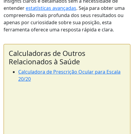
insights claros e detalhados sem a necessidade de
entender
estatísticas avançadas
. Seja para obter uma
compreensão mais profunda dos seus resultados ou
apenas por curiosidade sobre sua posição, esta
ferramenta oferece uma resposta rápida e clara.
Calculadoras de Outros
Relacionados à Saúde
Calculadora de Prescrição Ocular para Escala
20/20