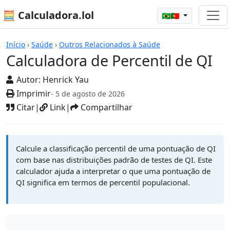
🧮 Calculadora.lol
🇧🇷🇵🇹
Calculadoras
Início
›
Saúde
›
Outros Relacionados à Saúde
Calculadora de Percentil de QI
Autor:
Henrick Yau
Imprimir
- 5 de agosto de 2026
Citar
|
Link
|
Compartilhar
Calcule a classificação percentil de uma pontuação de QI
com base nas distribuições padrão de testes de QI. Este
calculador ajuda a interpretar o que uma pontuação de
QI significa em termos de percentil populacional.