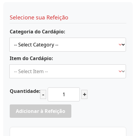
Selecione sua Refeição
Categoria do Cardápio:
Item do Cardápio:
Quantidade:
-
+
Adicionar à Refeição