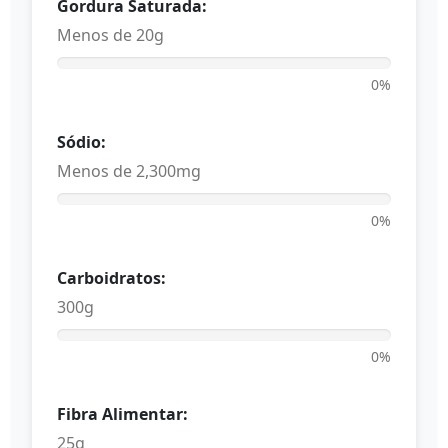
Gordura Saturada:
Menos de 20g
0%
Sódio:
Menos de 2,300mg
0%
Carboidratos:
300g
0%
Fibra Alimentar:
25g