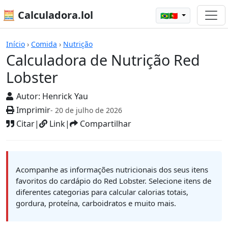
🧮 Calculadora.lol
🇧🇷🇵🇹
Calculadoras
Início
›
Comida
›
Nutrição
Calculadora de Nutrição Red
Lobster
Autor:
Henrick Yau
Imprimir
- 20 de julho de 2026
Citar
|
Link
|
Compartilhar
Acompanhe as informações nutricionais dos seus itens
favoritos do cardápio do Red Lobster. Selecione itens de
diferentes categorias para calcular calorias totais,
gordura, proteína, carboidratos e muito mais.