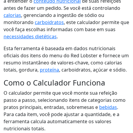
a entender o
conteúdo nutricional
de suas refeições
antes de fazer um pedido. Se você está controlando
calorias
, gerenciando a ingestão de sódio ou
monitorando
carboidratos
, este calculador permite que
você faça escolhas informadas com base em suas
necessidades dietéticas
.
Esta ferramenta é baseada em dados nutricionais
oficiais dos itens do menu do Red Lobster e fornece um
resumo instantâneo de valores-chave, como calorias
totais, gordura,
proteína
, carboidratos, açúcar e sódio.
Como o Calculador Funciona
O calculador permite que você monte sua refeição
passo a passo, selecionando itens de categorias como
pratos principais, entradas, sobremesas e
bebidas
.
Para cada item, você pode ajustar a quantidade, e a
ferramenta calcula automaticamente os valores
nutricionais totais.