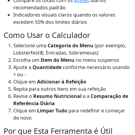
Compare os totais com os
limites
diários
recomendados padrão
Indicadores visuais claros quando os valores
excedem 50% dos limites diários
Como Usar o Calculador
Selecione uma
Categoria do Menu
(por exemplo,
Lobsterfest®, Entradas, Sobremesas)
Escolha um
Item do Menu
no menu suspenso
Ajuste a
Quantidade
conforme necessário usando
+ ou -
Clique em
Adicionar à Refeição
Repita para outros itens em sua refeição
Revise o
Resumo Nutricional
e a
Comparação de
Referência Diária
Clique em
Limpar Tudo
para redefinir e começar
de novo
Por que Esta Ferramenta é Útil