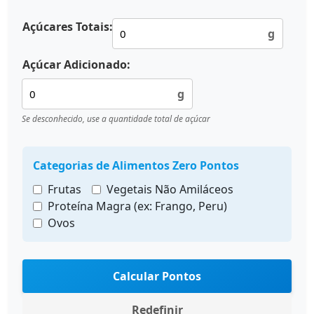
Açúcares Totais:
g
Açúcar Adicionado:
g
Se desconhecido, use a quantidade total de açúcar
Categorias de Alimentos Zero Pontos
Frutas
Vegetais Não Amiláceos
Proteína Magra (ex: Frango, Peru)
Ovos
Calcular Pontos
Redefinir