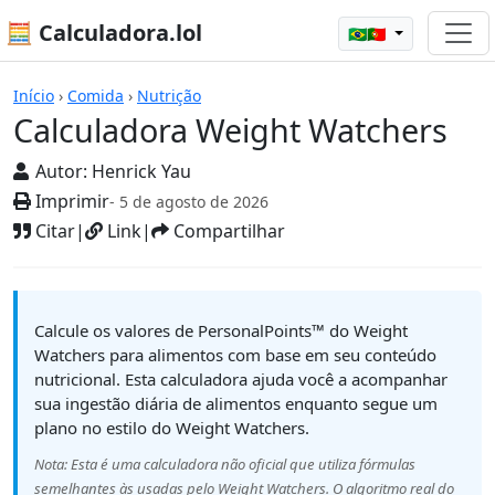
🧮 Calculadora.lol
🇧🇷🇵🇹
Calculadoras
Início
›
Comida
›
Nutrição
Calculadora Weight Watchers
Autor:
Henrick Yau
Imprimir
- 5 de agosto de 2026
Citar
|
Link
|
Compartilhar
Calcule os valores de PersonalPoints™ do Weight
Watchers para alimentos com base em seu conteúdo
nutricional. Esta calculadora ajuda você a acompanhar
sua ingestão diária de alimentos enquanto segue um
plano no estilo do Weight Watchers.
Nota: Esta é uma calculadora não oficial que utiliza fórmulas
semelhantes às usadas pelo Weight Watchers. O algoritmo real do