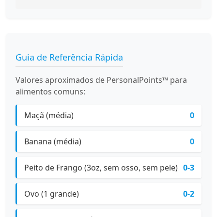
Guia de Referência Rápida
Valores aproximados de PersonalPoints™ para
alimentos comuns:
Maçã (média)
0
Banana (média)
0
Peito de Frango (3oz, sem osso, sem pele)
0-3
Ovo (1 grande)
0-2