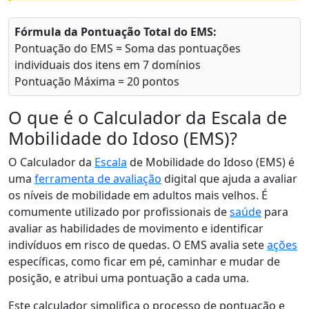
Fórmula da Pontuação Total do EMS:
Pontuação do EMS = Soma das pontuações
individuais dos itens em 7 domínios
Pontuação Máxima = 20 pontos
O que é o Calculador da Escala de
Mobilidade do Idoso (EMS)?
O Calculador da
Escala
de Mobilidade do Idoso (EMS) é
uma
ferramenta de avaliação
digital que ajuda a avaliar
os níveis de mobilidade em adultos mais velhos. É
comumente utilizado por profissionais de
saúde
para
avaliar as habilidades de movimento e identificar
indivíduos em risco de quedas. O EMS avalia sete
ações
específicas, como ficar em pé, caminhar e mudar de
posição, e atribui uma pontuação a cada uma.
Este calculador simplifica o processo de pontuação e