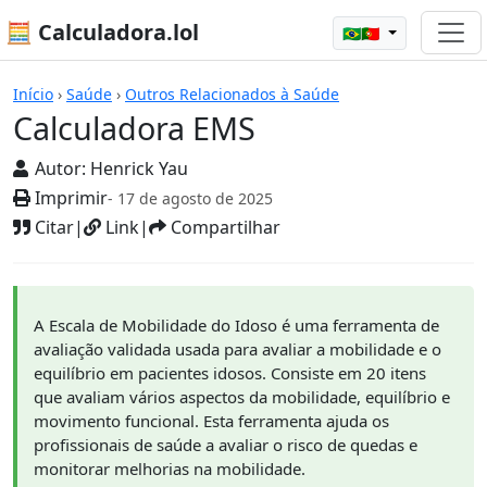
🧮 Calculadora.lol
🇧🇷🇵🇹
Calculadoras
Início
›
Saúde
›
Outros Relacionados à Saúde
Calculadora EMS
Autor:
Henrick Yau
Imprimir
- 17 de agosto de 2025
Citar
|
Link
|
Compartilhar
A Escala de Mobilidade do Idoso é uma ferramenta de
avaliação validada usada para avaliar a mobilidade e o
equilíbrio em pacientes idosos. Consiste em 20 itens
que avaliam vários aspectos da mobilidade, equilíbrio e
movimento funcional. Esta ferramenta ajuda os
profissionais de saúde a avaliar o risco de quedas e
monitorar melhorias na mobilidade.