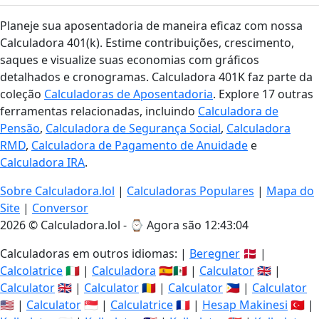
Planeje sua aposentadoria de maneira eficaz com nossa
Calculadora 401(k). Estime contribuições, crescimento,
saques e visualize suas economias com gráficos
detalhados e cronogramas. Calculadora 401K faz parte da
coleção
Calculadoras de Aposentadoria
. Explore 17 outras
ferramentas relacionadas, incluindo
Calculadora de
Pensão
,
Calculadora de Segurança Social
,
Calculadora
RMD
,
Calculadora de Pagamento de Anuidade
e
Calculadora IRA
.
Sobre Calculadora.lol
|
Calculadoras Populares
|
Mapa do
Site
|
Conversor
2026 © Calculadora.lol - ⌚
Agora são 12:43:04
Calculadoras em outros idiomas: |
Beregner
🇩🇰 |
Calcolatrice
🇮🇹 |
Calculadora
🇪🇸🇲🇽 |
Calculator
🇬🇧 |
Calculator
🇬🇧 |
Calculator
🇷🇴 |
Calculator
🇵🇭 |
Calculator
🇺🇸 |
Calculator
🇸🇬 |
Calculatrice
🇫🇷 |
Hesap Makinesi
🇹🇷 |