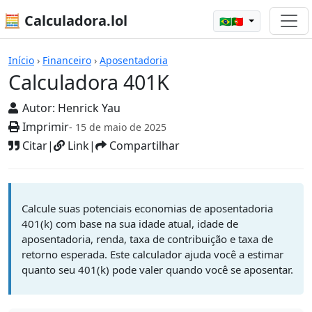
🧮 Calculadora.lol
🇧🇷🇵🇹
Calculadoras
Início
›
Financeiro
›
Aposentadoria
Calculadora 401K
Autor:
Henrick Yau
Imprimir
- 15 de maio de 2025
Citar
|
Link
|
Compartilhar
Calcule suas potenciais economias de aposentadoria
401(k) com base na sua idade atual, idade de
aposentadoria, renda, taxa de contribuição e taxa de
retorno esperada. Este calculador ajuda você a estimar
quanto seu 401(k) pode valer quando você se aposentar.