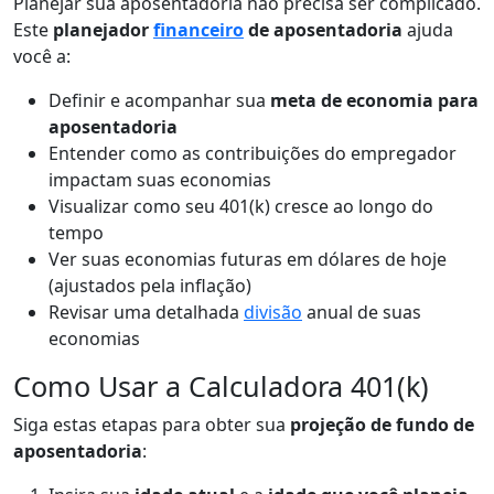
Planejar sua aposentadoria não precisa ser complicado.
Este
planejador
financeiro
de aposentadoria
ajuda
você a:
Definir e acompanhar sua
meta de economia para
aposentadoria
Entender como as contribuições do empregador
impactam suas economias
Visualizar como seu 401(k) cresce ao longo do
tempo
Ver suas economias futuras em dólares de hoje
(ajustados pela inflação)
Revisar uma detalhada
divisão
anual de suas
economias
Como Usar a Calculadora 401(k)
Siga estas etapas para obter sua
projeção de fundo de
aposentadoria
: