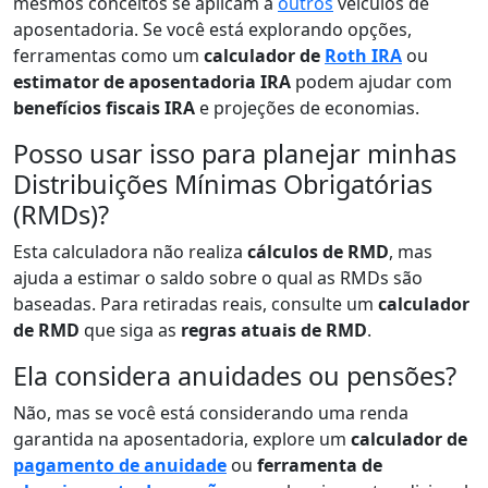
mesmos conceitos se aplicam a
outros
veículos de
aposentadoria. Se você está explorando opções,
ferramentas como um
calculador de
Roth IRA
ou
estimator de aposentadoria IRA
podem ajudar com
benefícios fiscais IRA
e projeções de economias.
Posso usar isso para planejar minhas
Distribuições Mínimas Obrigatórias
(RMDs)?
Esta calculadora não realiza
cálculos de RMD
, mas
ajuda a estimar o saldo sobre o qual as RMDs são
baseadas. Para retiradas reais, consulte um
calculador
de RMD
que siga as
regras atuais de RMD
.
Ela considera anuidades ou pensões?
Não, mas se você está considerando uma renda
garantida na aposentadoria, explore um
calculador de
pagamento de anuidade
ou
ferramenta de