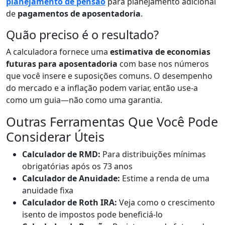
planejamento de pensão
para planejamento adicional
de
pagamentos de aposentadoria
.
Quão preciso é o resultado?
A calculadora fornece uma
estimativa de economias
futuras para aposentadoria
com base nos números
que você insere e suposições comuns. O desempenho
do mercado e a inflação podem variar, então use-a
como um guia—não como uma garantia.
Outras Ferramentas Que Você Pode
Considerar Úteis
Calculador de RMD:
Para distribuições mínimas
obrigatórias após os 73 anos
Calculador de Anuidade:
Estime a renda de uma
anuidade fixa
Calculador de Roth IRA:
Veja como o crescimento
isento de impostos pode beneficiá-lo