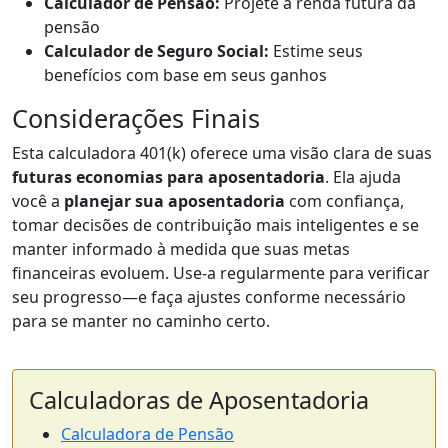
Calculador de Pensão:
Projete a renda futura da
pensão
Calculador de Seguro Social:
Estime seus
benefícios com base em seus ganhos
Considerações Finais
Esta calculadora 401(k) oferece uma visão clara de suas
futuras economias para aposentadoria
. Ela ajuda
você a
planejar sua aposentadoria
com confiança,
tomar decisões de contribuição mais inteligentes e se
manter informado à medida que suas metas
financeiras evoluem. Use-a regularmente para verificar
seu progresso—e faça ajustes conforme necessário
para se manter no caminho certo.
Calculadoras de Aposentadoria
Calculadora de Pensão