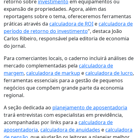
retorno sobre
investimento
em equipamentos ou
expansão de propriedades. Agora, além das
reportagens sobre o tema, ofereceremos ferramentas
práticas através da
calculadora de ROI
e
calculadora de
período de retorno do investimento
", destaca João
Carlos Ribeiro, responsável pela editoria de economia
do jornal.
Para comerciantes locais, o caderno incluirá análises de
mercado complementadas pela
calculadora de
margem
,
calculadora de markup
e
calculadora de lucro
,
ferramentas essenciais para a gestão de pequenos
negócios que compõem grande parte da economia
regional.
A seção dedicada ao
planejamento de aposentadoria
trará entrevistas com especialistas em previdência,
acompanhadas por links para a
calculadora de
aposentadoria
,
calculadora de anuidades
e
calculadora
de pensão
, que ajudarão os leitores a planejar melhor