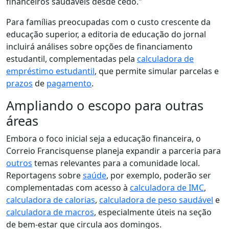
financeiros saudáveis desde cedo."
Para famílias preocupadas com o custo crescente da
educação superior, a editoria de educação do jornal
incluirá análises sobre opções de financiamento
estudantil, complementadas pela
calculadora de
empréstimo estudantil
, que permite simular parcelas e
prazos
de
pagamento
.
Ampliando o escopo para outras
áreas
Embora o foco inicial seja a educação financeira, o
Correio Francisquense planeja expandir a parceria para
outros
temas relevantes para a comunidade local.
Reportagens sobre
saúde
, por exemplo, poderão ser
complementadas com acesso à
calculadora de IMC
,
calculadora de calorias
,
calculadora de peso saudável
e
calculadora de macros
, especialmente úteis na seção
de bem-estar que circula aos domingos.