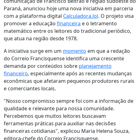
comunicação de Francisco Beltrão e região sudoeste do
Paraná, anunciou hoje uma nova iniciativa em parceria
com a plataforma digital
Calculadora.lol
. O projeto visa
promover a educação
financeira
e o letramento
matemático entre os leitores do tradicional periódico,
que atua na região desde 1978.
A iniciativa surge em um
momento
em que a redação
do Correio Francisquense identifica uma crescente
demanda por conteúdos sobre
planejamento
financeiro
, especialmente após as recentes mudanças
econômicas que afetaram pequenos produtores rurais
e comerciantes locais.
"Nosso compromisso sempre foi com a informação de
qualidade e relevante para nossa comunidade.
Percebemos que muitos leitores buscavam
ferramentas práticas para auxiliar nas decisões
financeiras cotidianas", explicou Maria Helena Souza,
editora-chefe do Correio Francisquense.