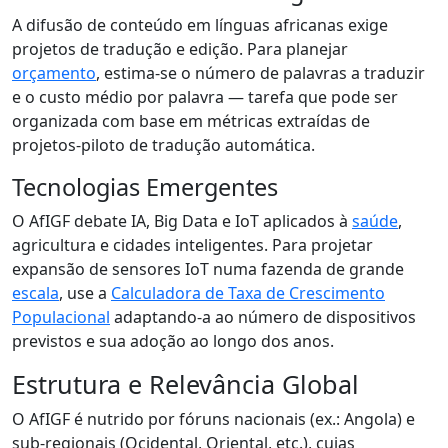
A difusão de conteúdo em línguas africanas exige
projetos de tradução e edição. Para planejar
orçamento
, estima-se o número de palavras a traduzir
e o custo médio por palavra — tarefa que pode ser
organizada com base em métricas extraídas de
projetos-piloto de tradução automática.
Tecnologias Emergentes
O AfIGF debate IA, Big Data e IoT aplicados à
saúde
,
agricultura e cidades inteligentes. Para projetar
expansão de sensores IoT numa fazenda de grande
escala
, use a
Calculadora de Taxa de Crescimento
Populacional
adaptando-a ao número de dispositivos
previstos e sua adoção ao longo dos anos.
Estrutura e Relevância Global
O AfIGF é nutrido por fóruns nacionais (ex.: Angola) e
sub-regionais (Ocidental, Oriental, etc.), cujas