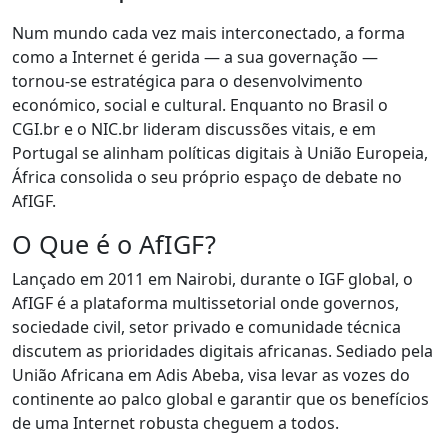
Num mundo cada vez mais interconectado, a forma
como a Internet é gerida — a sua governação —
tornou-se estratégica para o desenvolvimento
económico, social e cultural. Enquanto no Brasil o
CGI.br e o NIC.br lideram discussões vitais, e em
Portugal se alinham políticas digitais à União Europeia,
África consolida o seu próprio espaço de debate no
AfIGF.
O Que é o AfIGF?
Lançado em 2011 em Nairobi, durante o IGF global, o
AfIGF é a plataforma multissetorial onde governos,
sociedade civil, setor privado e comunidade técnica
discutem as prioridades digitais africanas. Sediado pela
União Africana em Adis Abeba, visa levar as vozes do
continente ao palco global e garantir que os benefícios
de uma Internet robusta cheguem a todos.