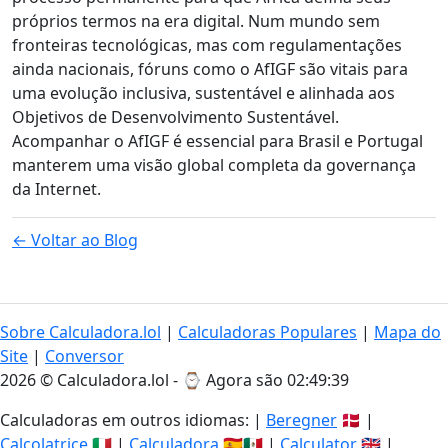
próprios termos na era digital. Num mundo sem
fronteiras tecnológicas, mas com regulamentações
ainda nacionais, fóruns como o AfIGF são vitais para
uma evolução inclusiva, sustentável e alinhada aos
Objetivos de Desenvolvimento Sustentável.
Acompanhar o AfIGF é essencial para Brasil e Portugal
manterem uma visão global completa da governança
da Internet.
← Voltar ao Blog
Sobre Calculadora.lol
|
Calculadoras Populares
|
Mapa do
Site
|
Conversor
2026 © Calculadora.lol - ⌚
Agora são 02:49:39
Calculadoras em outros idiomas: |
Beregner
🇩🇰 |
Calcolatrice
🇮🇹 |
Calculadora
🇪🇸🇲🇽 |
Calculator
🇬🇧 |