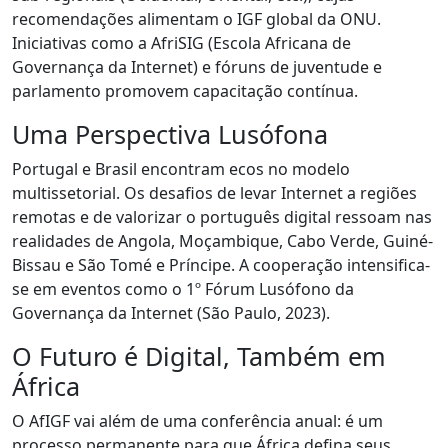
recomendações alimentam o IGF global da ONU.
Iniciativas como a AfriSIG (Escola Africana de
Governança da Internet) e fóruns de juventude e
parlamento promovem capacitação contínua.
Uma Perspectiva Lusófona
Portugal e Brasil encontram ecos no modelo
multissetorial. Os desafios de levar Internet a regiões
remotas e de valorizar o português digital ressoam nas
realidades de Angola, Moçambique, Cabo Verde, Guiné-
Bissau e São Tomé e Príncipe. A cooperação intensifica-
se em eventos como o 1º Fórum Lusófono da
Governança da Internet (São Paulo, 2023).
O Futuro é Digital, Também em
África
O AfIGF vai além de uma conferência anual: é um
processo permanente para que África defina seus